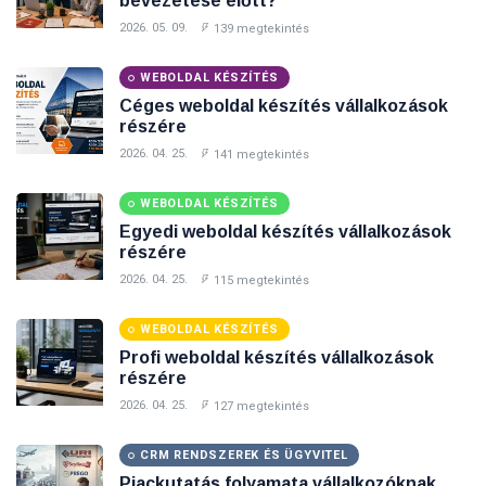
bevezetése előtt?
2026. 05. 09.
139 megtekintés
WEBOLDAL KÉSZÍTÉS
Céges weboldal készítés vállalkozások
részére
2026. 04. 25.
141 megtekintés
WEBOLDAL KÉSZÍTÉS
Egyedi weboldal készítés vállalkozások
részére
2026. 04. 25.
115 megtekintés
WEBOLDAL KÉSZÍTÉS
Profi weboldal készítés vállalkozások
részére
2026. 04. 25.
127 megtekintés
CRM RENDSZEREK ÉS ÜGYVITEL
Piackutatás folyamata vállalkozóknak