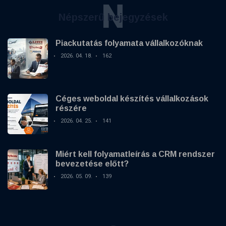
N
Népszerű bejegyzések
Piackutatás folyamata vállalkozóknak
2026. 04. 18.
162
Céges weboldal készítés vállalkozások
részére
2026. 04. 25.
141
Miért kell folyamatleírás a CRM rendszer
bevezetése előtt?
2026. 05. 09.
139