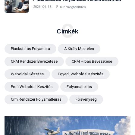
2026. 04. 18.
162 megtekintés
C
Címkék
Piackutatás Folyamata
A Király Meztelen
CRM Rendszer Bevezetése
CRM Hibás Bevezetése
Weboldal Készítés
Egyedi Weboldal Készítés
Profi Weboldal Készítés
Folyamatleírás
Crm Rendszer Folyamatleírás
Fösvénység