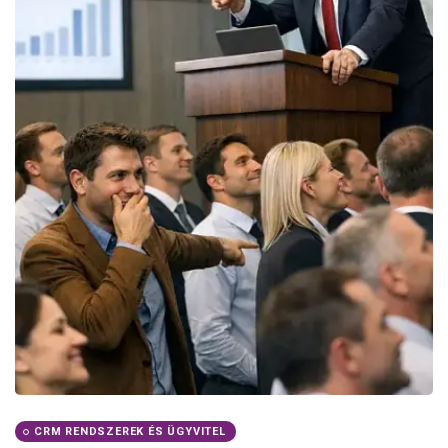
CRM RENDSZEREK ÉS ÜGYVITEL